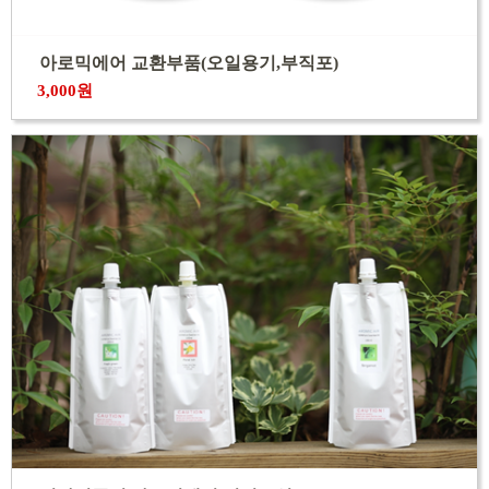
아로믹에어 교환부품(오일용기,부직포)
3,000원